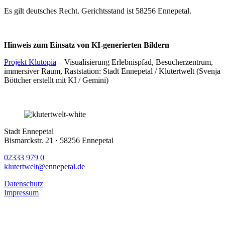
Es gilt deutsches Recht. Gerichtsstand ist 58256 Ennepetal.
Hinweis zum Einsatz von KI-generierten Bildern
Projekt Klutopia
– Visualisierung Erlebnispfad, Besucherzentrum,
immersiver Raum, Raststation: Stadt Ennepetal / Klutertwelt (Svenja
Böttcher erstellt mit KI / Gemini)
Stadt Ennepetal
Bismarckstr. 21 · 58256 Ennepetal
02333 979 0
klutertwelt@ennepetal.de
Datenschutz
Impressum