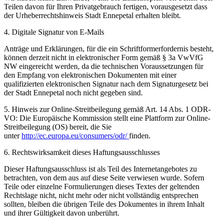
Teilen davon für Ihren Privatgebrauch fertigen, vorausgesetzt dass
der Urheberrechtshinweis Stadt Ennepetal erhalten bleibt.
4. Digitale Signatur von E-Mails
Anträge und Erklärungen, für die ein Schriftformerfordernis besteht,
können derzeit nicht in elektronischer Form gemäß § 3a VwVfG
NW eingereicht werden, da die technischen Voraussetzungen für
den Empfang von elektronischen Dokumenten mit einer
qualifizierten elektronischen Signatur nach dem Signaturgesetz bei
der Stadt Ennepetal noch nicht gegeben sind.
5. Hinweis zur Online-Streitbeilegung gemäß Art. 14 Abs. 1 ODR-
VO: Die Europäische Kommission stellt eine Plattform zur Online-
Streitbeilegung (OS) bereit, die Sie
unter
http://ec.europa.eu/consumers/odr/
finden.
6. Rechtswirksamkeit dieses Haftungsausschlusses
Dieser Haftungsausschluss ist als Teil des Internetangebotes zu
betrachten, von dem aus auf diese Seite verwiesen wurde. Sofern
Teile oder einzelne Formulierungen dieses Textes der geltenden
Rechtslage nicht, nicht mehr oder nicht vollständig entsprechen
sollten, bleiben die übrigen Teile des Dokumentes in ihrem Inhalt
und ihrer Gültigkeit davon unberührt.