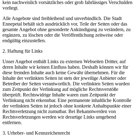
kein nachweislich vorsätzliches oder grob fahrlässiges Verschulden
vorliegt.
Alle Angebote sind freibleibend und unverbindlich. Die Stadt
Ennepetal behält sich ausdrücklich vor, Teile der Seiten oder das
gesamte Angebot ohne gesonderte Ankündigung zu verändern, zu
ergänzen, zu löschen oder die Veröffentlichung zeitweise oder
endgültig einzustellen.
2. Haftung für Links
Unser Angebot enthält Links zu externen Webseiten Dritter, auf
deren Inhalte wir keinen Einfluss haben. Deshalb können wir für
diese fremden Inhalte auch keine Gewähr übernehmen. Für die
Inhalte der verlinkten Seiten ist stets der jeweilige Anbieter oder
Betreiber der Seiten verantwortlich. Die verlinkten Seiten wurden
zum Zeitpunkt der Verlinkung auf mögliche Rechtsverstöße
überprüft. Rechtswidrige Inhalte waren zum Zeitpunkt der
Verlinkung nicht erkennbar. Eine permanente inhaltliche Kontrolle
der verlinkten Seiten ist jedoch ohne konkrete Anhaltspunkte einer
Rechtsverletzung nicht zumutbar. Bei Bekanntwerden von
Rechtsverletzungen werden wir derartige Links umgehend
entfernen.
3. Urheber- und Kennzeichenrecht