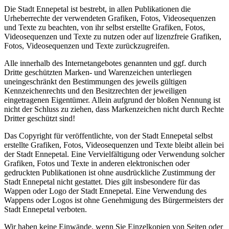
Die Stadt Ennepetal ist bestrebt, in allen Publikationen die
Urheberrechte der verwendeten Grafiken, Fotos, Videosequenzen
und Texte zu beachten, von ihr selbst erstellte Grafiken, Fotos,
Videosequenzen und Texte zu nutzen oder auf lizenzfreie Grafiken,
Fotos, Videosequenzen und Texte zurückzugreifen.
Alle innerhalb des Internetangebotes genannten und ggf. durch
Dritte geschützten Marken- und Warenzeichen unterliegen
uneingeschränkt den Bestimmungen des jeweils gültigen
Kennzeichenrechts und den Besitzrechten der jeweiligen
eingetragenen Eigentümer. Allein aufgrund der bloßen Nennung ist
nicht der Schluss zu ziehen, dass Markenzeichen nicht durch Rechte
Dritter geschützt sind!
Das Copyright für veröffentlichte, von der Stadt Ennepetal selbst
erstellte Grafiken, Fotos, Videosequenzen und Texte bleibt allein bei
der Stadt Ennepetal. Eine Vervielfältigung oder Verwendung solcher
Grafiken, Fotos und Texte in anderen elektronischen oder
gedruckten Publikationen ist ohne ausdrückliche Zustimmung der
Stadt Ennepetal nicht gestattet. Dies gilt insbesondere für das
Wappen oder Logo der Stadt Ennepetal. Eine Verwendung des
Wappens oder Logos ist ohne Genehmigung des Bürgermeisters der
Stadt Ennepetal verboten.
Wir haben keine Einwände, wenn Sie Einzelkopien von Seiten oder